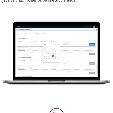
jederzeit Nachrichten an all Ihre Studierenden.