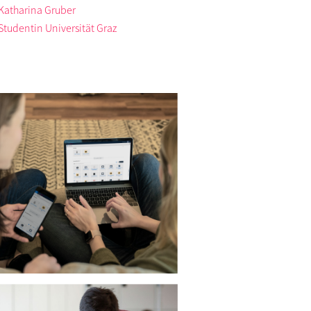
Katharina Gruber
Studentin Universität Graz