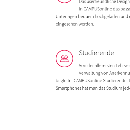
Das userfreundliche Design
in CAMPUSonline das pass
Unterlagen bequem hochgeladen und der
eingesehen werden.
Studierende
Von der allerersten Lehrve
Verwaltung von Anerkennun
begleitet CAMPUSonline Studierende du
Smartphones hat man das Studium jeder