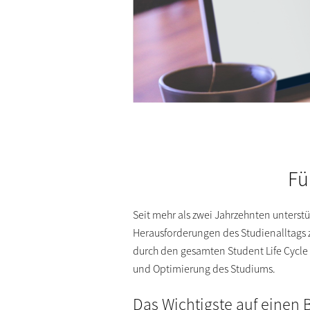
Fü
Seit mehr als zwei Jahrzehnten unterst
Herausforderungen des Studienalltags 
durch den gesamten Student Life Cycle
und Optimierung des Studiums.
Das Wichtigste auf einen B