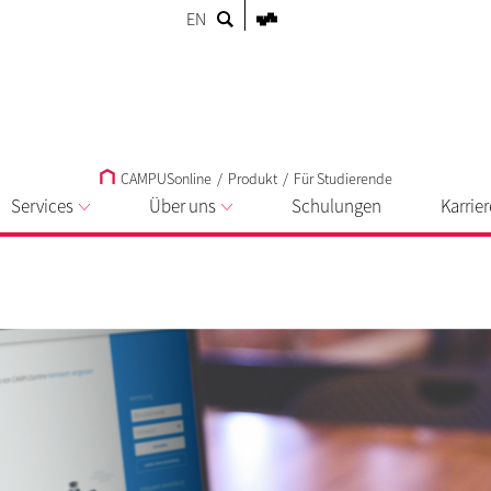
EN
CAMPUSonline
/
Produkt
/
Für Studierende
Services
Über uns
Schulungen
Karrier