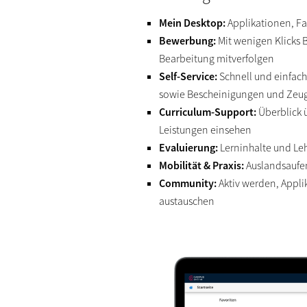
Mein Desktop:
Applikationen, Fa
Bewerbung:
Mit wenigen Klicks
Bearbeitung mitverfolgen
Self-Service:
Schnell und einfac
sowie Bescheinigungen und Zeug
Curriculum-Support:
Überblick 
Leistungen einsehen
Evaluierung:
Lerninhalte und Le
Mobilität & Praxis:
Auslandsaufe
Community:
Aktiv werden, Appli
austauschen