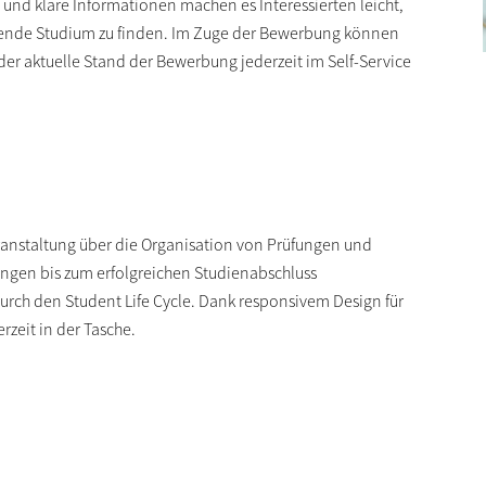
 und klare Informationen machen es Interessierten leicht,
ende Studium zu finden. Im Zuge der Bewerbung können
 aktuelle Stand der Bewerbung jederzeit im Self-Service
ranstaltung über die Organisation von Prüfungen und
gen bis zum erfolgreichen Studienabschluss
rch den Student Life Cycle. Dank responsivem Design für
zeit in der Tasche.