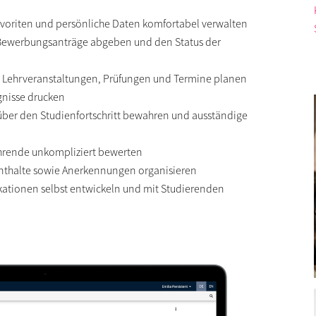
voriten und persönliche Daten komfortabel verwalten
 Bewerbungsanträge abgeben und den Status der
h Lehrveranstaltungen, Prüfungen und Termine planen
nisse drucken
über den Studienfortschritt bewahren und ausständige
hrende unkompliziert bewerten
nthalte sowie Anerkennungen organisieren
kationen selbst entwickeln und mit Studierenden