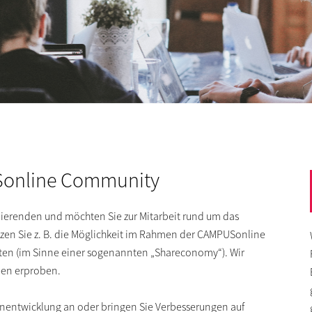
online Community
dierenden und möchten Sie zur Mitarbeit rund um das
zen Sie z. B. die Möglichkeit im Rahmen der CAMPUSonline
en (im Sinne einer sogenannten „Shareconomy“). Wir
een erproben.
enentwicklung an oder bringen Sie Verbesserungen auf