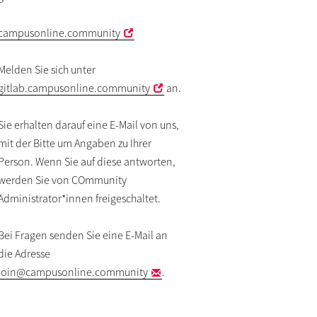
campusonline.community
Melden Sie sich unter
gitlab.campusonline.community
an.
Sie erhalten darauf eine E-Mail von uns,
mit der Bitte um Angaben zu Ihrer
Person. Wenn Sie auf diese antworten,
werden Sie von COmmunity
Administrator*innen freigeschaltet.
Bei Fragen senden Sie eine E-Mail an
die Adresse
join
@campusonline.community
.