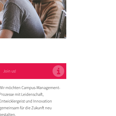
Join us!
Wir möchten Campus-Management-
Prozesse mit Leidenschaft,
Entwicklergeist und Innovation
gemeinsam für die Zukunft neu
gestalten.