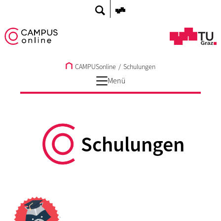
CAMPUSonline
/
Schulungen
Menü
Schulungen