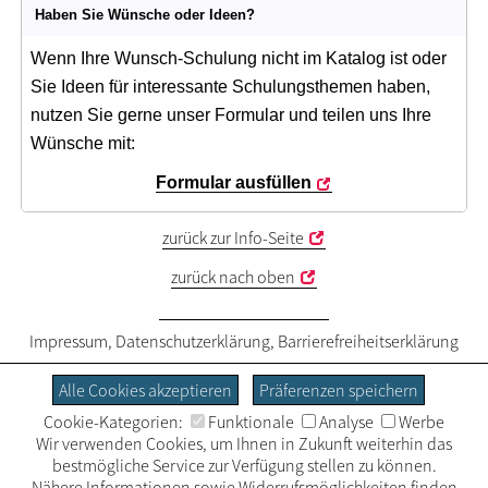
Haben Sie Wünsche oder Ideen?
Wenn Ihre Wunsch-Schulung nicht im Katalog ist oder
Sie Ideen für interessante Schulungsthemen haben,
nutzen Sie gerne unser Formular und teilen uns Ihre
Wünsche mit:
Formular ausfüllen
zurück zur Info-Seite
zurück nach oben
Impressum
,
Datenschutzerklärung
,
Barrierefreiheitserklärung
Alle Cookies akzeptieren
Präferenzen speichern
Cookie-Kategorien:
Funktionale
Analyse
Werbe
Wir verwenden Cookies, um Ihnen in Zukunft weiterhin das
bestmögliche Service zur Verfügung stellen zu können.
Nähere Informationen sowie Widerrufsmöglichkeiten finden