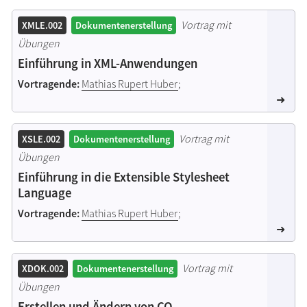
Vortrag mit
XMLE.002
Dokumentenerstellung
Übungen
Einführung in XML-Anwendungen
Vortragende:
Mathias Rupert Huber
;
Vortrag mit
XSLE.002
Dokumentenerstellung
Übungen
Einführung in die Extensible Stylesheet
Language
Vortragende:
Mathias Rupert Huber
;
Vortrag mit
XDOK.002
Dokumentenerstellung
Übungen
Erstellen und Ändern von CO-