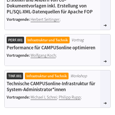
Dokumentvorlagen inkl. Erstellung von
PL/SQL-XML-Datenquellen für Apache FOP
Vortragende:
Herbert Seitinger
;
Vortrag
PERF.001
Infrastruktur und Technik
Performance für CAMPUSonline optimieren
Vortragende:
Wolfgang Koch
;
Workshop
TINF.001
Infrastruktur und Technik
Technische CAMPUSonline-Infrastruktur für
System-Administrator*innen
Vortragende:
Michael L Schrei
;
Philipp Rupp
;